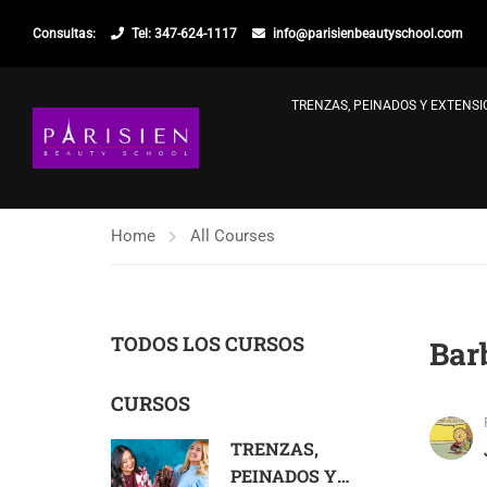
Consultas:
Tel: 347-624-1117
info@parisienbeautyschool.com
TRENZAS, PEINADOS Y EXTENS
Home
All Courses
TODOS LOS CURSOS
Bar
CURSOS
TRENZAS,
PEINADOS Y