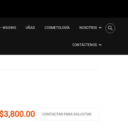
 – WAXING
UÑAS
COSMETOLOGÍA
NOSOTROS
CONTÁCTENOS
$3,800.00
CONTACTAR PARA SOLICITAR