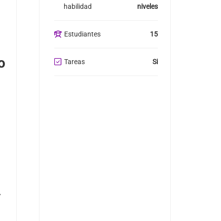
habilidad
niveles
Estudiantes
15
o
Tareas
Si
w