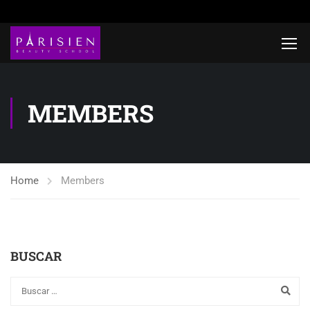
MEMBERS
Home
Members
BUSCAR