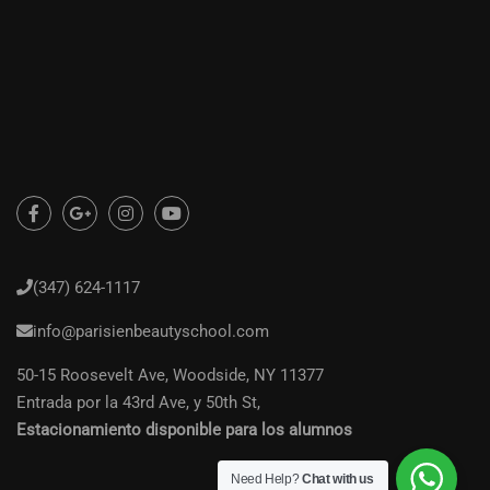
(347) 624-1117
info@parisienbeautyschool.com
50-15 Roosevelt Ave, Woodside, NY 11377
Entrada por la 43rd Ave, y 50th St,
Estacionamiento disponible para los alumnos
Need Help?
Chat with us