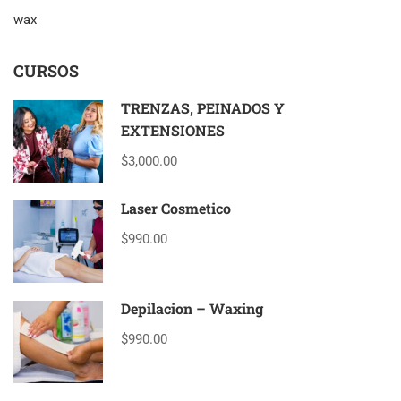
wax
CURSOS
TRENZAS, PEINADOS Y
EXTENSIONES
$3,000.00
Laser Cosmetico
$990.00
Depilacion – Waxing
$990.00