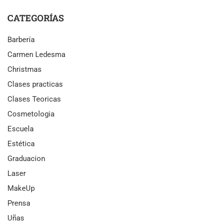
CATEGORÍAS
Barbería
Carmen Ledesma
Christmas
Clases practicas
Clases Teoricas
Cosmetologia
Escuela
Estética
Graduacion
Laser
MakeUp
Prensa
Uñas