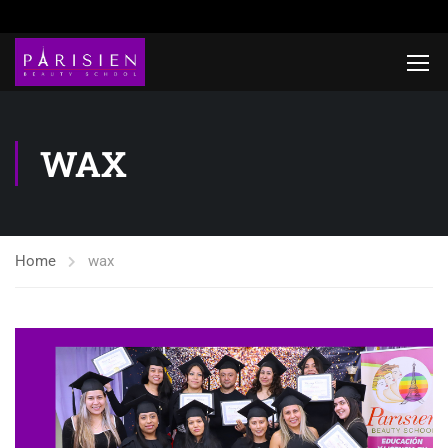
WAX
Home
wax