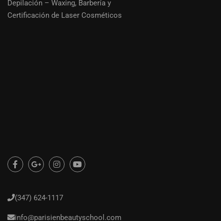
Depilación – Waxing
,
Barbería
y
Certificación de Laser Cosméticos
(347) 624-1117
info@parisienbeautyschool.com