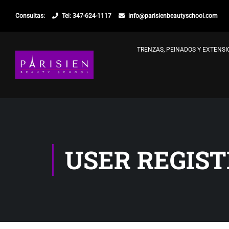
Consultas:
Tel: 347-624-1117
info@parisienbeautyschool.com
TRENZAS, PEINADOS Y EXTENS
USER REGIS