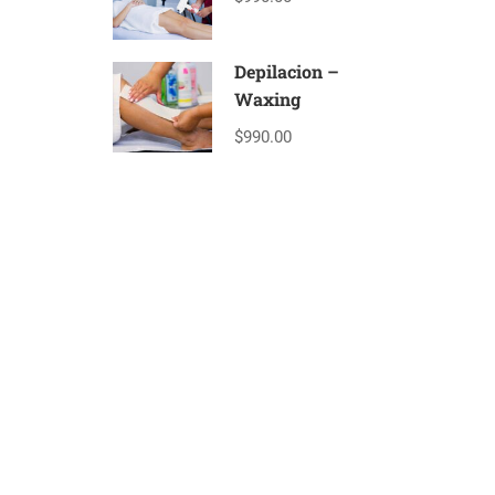
Depilacion –
Waxing
$990.00