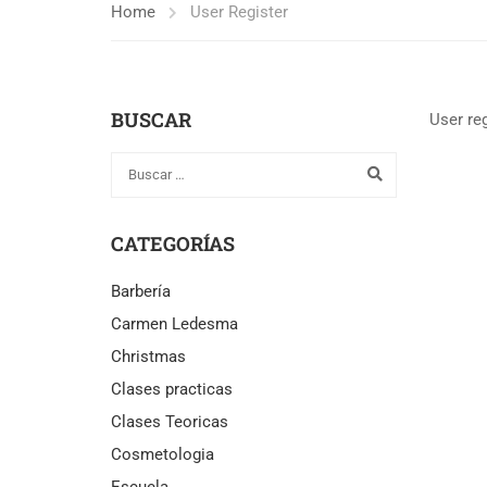
Home
User Register
BUSCAR
User reg
CATEGORÍAS
Barbería
Carmen Ledesma
Christmas
Clases practicas
Clases Teoricas
Cosmetologia
Escuela