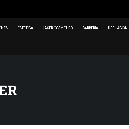
IONES
ESTÉTICA
LASER COSMETICO
BARBERÍA
DEPILACION
TER