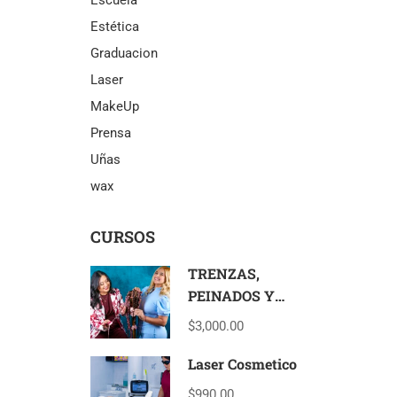
Estética
Graduacion
Laser
MakeUp
Prensa
Uñas
wax
CURSOS
TRENZAS,
PEINADOS Y
EXTENSIONES
$3,000.00
Laser Cosmetico
$990.00